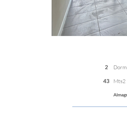
Departamento
2
Dorm
43
Mts2 
Almag