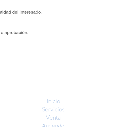
ntidad del interesado.
pre aprobación.
Inicio
Servicios
Venta
Arriendo