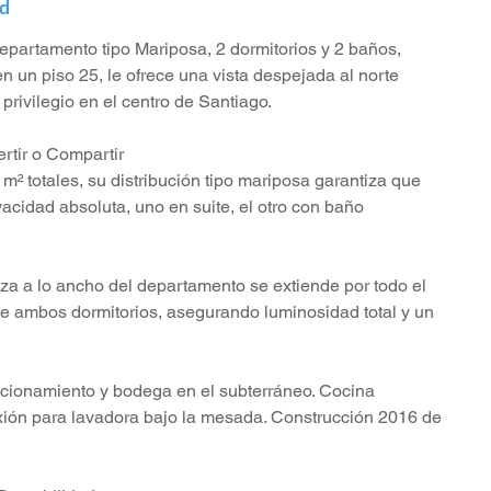
ad
partamento tipo Mariposa, 2 dormitorios y 2 baños, 
n un piso 25, le ofrece una vista despejada al norte 
privilegio en el centro de Santiago.
ertir o Compartir
² totales, su distribución tipo mariposa garantiza que 
acidad absoluta, uno en suite, el otro con baño 
a a lo ancho del departamento se extiende por todo el 
sde ambos dormitorios, asegurando luminosidad total y un 
acionamiento y bodega en el subterráneo. Cocina 
nexión para lavadora bajo la mesada. Construcción 2016 de 