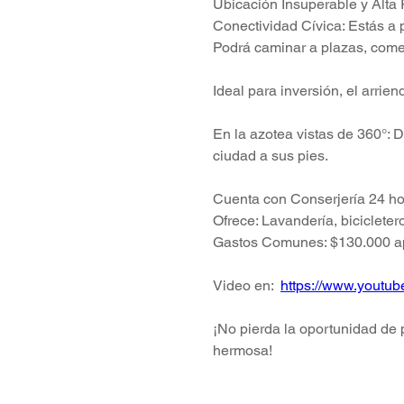
Ubicación Insuperable y Alta 
Conectividad Cívica: Estás a 
Podrá caminar a plazas, come
Ideal para inversión, el arri
En la azotea vistas de 360°: D
ciudad a sus pies.
Cuenta con Conserjería 24 ho
Ofrece: Lavandería, bicicleter
Gastos Comunes: $130.000 apr
Video en:  
https://www.yout
¡No pierda la oportunidad de 
hermosa!