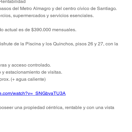
Rentabilidad
pasos del Metro Almagro y del centro cívico de Santiago. 
rcios, supermercados y servicios esenciales.
endo actual es de $390.000 mensuales.
isfrute de la Piscina y los Quinchos, pisos 26 y 27, con la 
ras y acceso controlado.
o y estacionamiento de visitas.
ox. (+ agua caliente)
ube.com/watch?v=_SNGbvaTU3A
poseer una propiedad céntrica, rentable y con una vista 