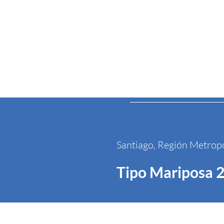
I
Santiago, Región Metrop
Tipo Mariposa 