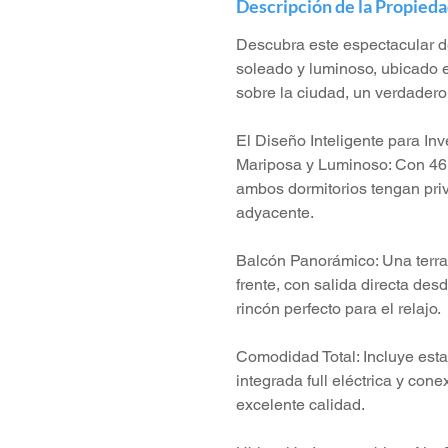
Descripción de la Propied
Descubra este espectacular de
soleado y luminoso, ubicado e
sobre la ciudad, un verdadero 
El Diseño Inteligente para Inv
Mariposa y Luminoso: Con 46 m
ambos dormitorios tengan priv
adyacente.
Balcón Panorámico: Una terraz
frente, con salida directa de
rincón perfecto para el relajo.
Comodidad Total: Incluye est
integrada full eléctrica y co
excelente calidad.