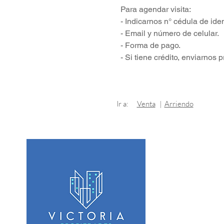
Para agendar visita:
- Indicarnos n° cédula de ide
- Email y número de celular.
- Forma de pago.
- Si tiene crédito, enviarnos 
Ir a:
Venta
|
Arriendo