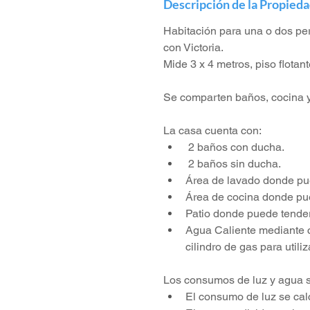
Descripción de la Propied
Habitación para una o dos per
con Victoria. 
Mide 3 x 4 metros, piso flotan
Se comparten baños, cocina 
La casa cuenta con:
 2 baños con ducha.
 2 baños sin ducha.
Área de lavado donde pue
Área de cocina donde pue
Patio donde puede tender
Agua Caliente mediante c
cilindro de gas para utiliz
Los consumos de luz y agua s
El consumo de luz se cal