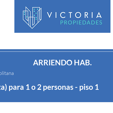
nicio
Servicios
Venta
Arriendo
Habitaciones
C
ARRIENDO HAB.
olitana
a) para 1 o 2 personas - piso 1