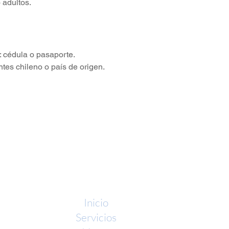
 adultos.
 cédula o pasaporte.
tes chileno o país de origen.
Inicio
Servicios