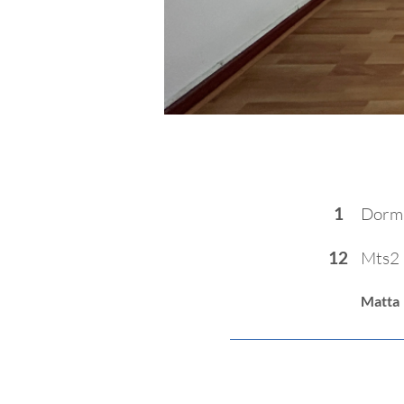
HABITACIÓN
1
Dorm
12
Mts2 
Matta