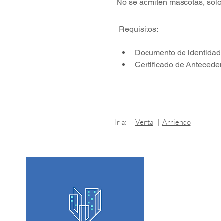
No se admiten mascotas, sólo
Requisitos:
Documento de identidad:
Certificado de Anteceden
Ir a:
Venta
|
Arriendo