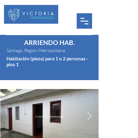
ARRIENDO HAB.
Santiago, Región Metropolitana
Habitación (pieza) para 1 o 2 personas -
piso 1